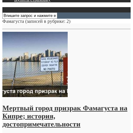
Открыть меню
Фамагуста
(записей в рубрике: 2)
Мертвый город призрак Фамагуста на
Кипре; история,
достопримечательности