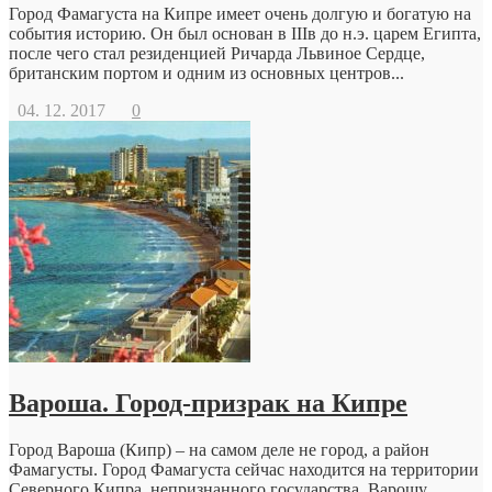
Город Фамагуста на Кипре имеет очень долгую и богатую на
события историю. Он был основан в IIIв до н.э. царем Египта,
после чего стал резиденцией Ричарда Львиное Сердце,
британским портом и одним из основных центров...
04. 12. 2017
0
Вароша. Город-призрак на Кипре
Город Вароша (Кипр) – на самом деле не город, а район
Фамагусты. Город Фамагуста сейчас находится на территории
Северного Кипра, непризнанного государства. Варошу