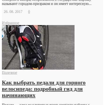
называют городом-призраком и он имеет интересную...
26. 08. 2017
0
Избранное
Полезное
Как выбрать педали для горного
велосипеда: подробный гид для
начинающих
Педали — одна из ключевых точек контакта райдера с