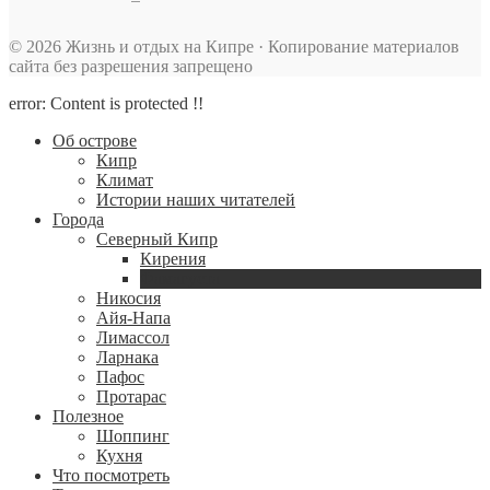
© 2026 Жизнь и отдых на Кипре · Копирование материалов
сайта без разрешения запрещено
error:
Content is protected !!
Об острове
Кипр
Климат
Истории наших читателей
Города
Северный Кипр
Кирения
Фамагуста
Никосия
Айя-Напа
Лимассол
Ларнака
Пафос
Протарас
Полезное
Шоппинг
Кухня
Что посмотреть