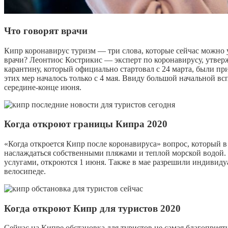
Что говорят врачи
Кипр коронавирус туризм — три слова, которые сейчас можно у
врачи? Леонтиос Кострикис — эксперт по коронавирусу, утвер
карантину, который официально стартовал с 24 марта, были пр
этих мер началось только с 4 мая. Ввиду большой начальной 
середине-конце июня.
Когда откроют границы Кипра 2020
«Когда откроется Кипр после коронавируса» вопрос, который 
наслаждаться собственными пляжами и теплой морской водой.
услугами, откроются 1 июня. Также в мае разрешили индивиду
велосипеде.
Когда откроют Кипр для туристов 2020
Сейчас на Кипре обстановка для туристов не самая благоприятн