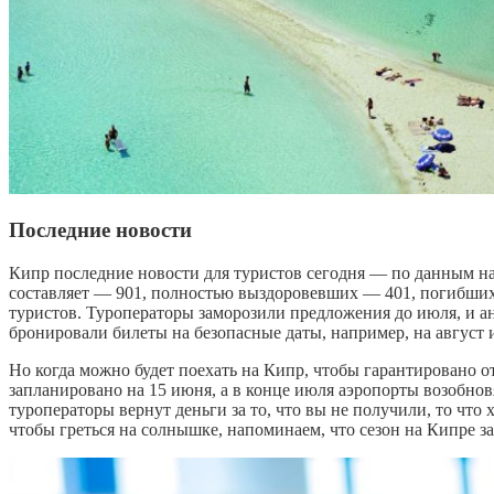
Последние новости
Кипр последние новости для туристов сегодня — по данным на 
составляет — 901, полностью выздоровевших — 401, погибших
туристов. Туроператоры заморозили предложения до июля, и а
бронировали билеты на безопасные даты, например, на август 
Но когда можно будет поехать на Кипр, чтобы гарантировано от
запланировано на 15 июня, а в конце июля аэропорты возобновя
туроператоры вернут деньги за то, что вы не получили, то что 
чтобы греться на солнышке, напоминаем, что сезон на Кипре за