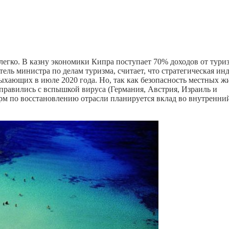
легко. В казну экономики Кипра поступает 70% доходов от тури
ель министра по делам туризма, считает, что стратегическая ин
ыхающих в июле 2020 года. Но, так как безопасность местных ж
справились с вспышкой вируса (Германия, Австрия, Израиль и
м по восстановлению отрасли планируется вклад во внутренни