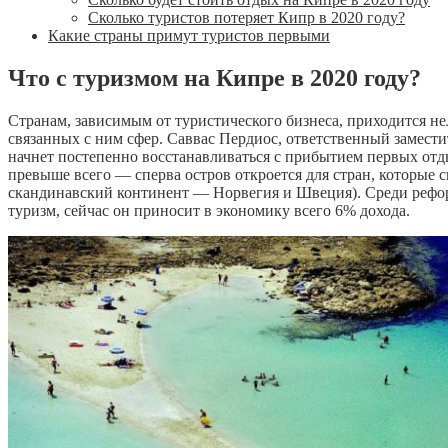
Сколько туристов потеряет Кипр в 2020 году?
Какие страны примут туристов первыми
Что с туризмом на Кипре в 2020 году?
Странам, зависимым от туристического бизнеса, приходится не
связанных с ним сфер. Саввас Пердиос, ответственный заместит
начнет постепенно восстанавливаться с прибытием первых отд
превыше всего — сперва остров откроется для стран, которые 
скандинавский континент — Норвегия и Швеция). Среди рефор
туризм, сейчас он приносит в экономику всего 6% дохода.