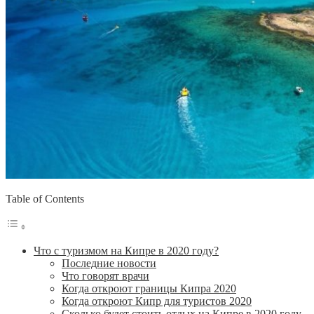
Table of Contents
Что с туризмом на Кипре в 2020 году?
Последние новости
Что говорят врачи
Когда откроют границы Кипра 2020
Когда откроют Кипр для туристов 2020
Сколько будет стоить отдых на Кипре в 2020 году