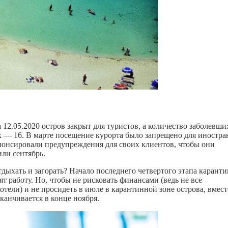
12.05.2020 остров закрыт для туристов, а количество заболевши
 — 16. В марте посещение курорта было запрещено для иностр
нонсировали предупреждения для своих клиентов, чтобы они
или сентябрь.
дыхать и загорать? Начало последнего четвертого этапа каранти
т работу. Но, чтобы не рисковать финансами (ведь не все
хотели) и не просидеть в июле в карантинной зоне острова, вмест
канчивается в конце ноября.