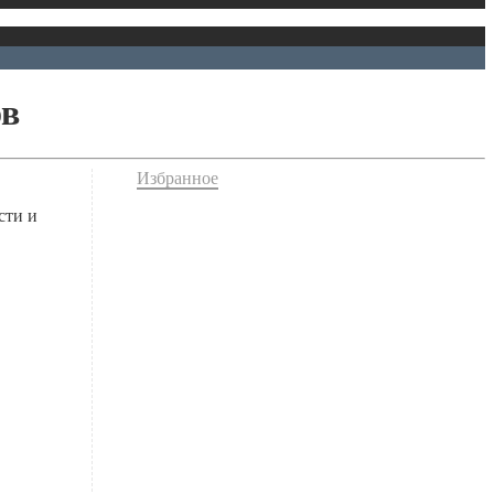
ов
Избранное
сти и