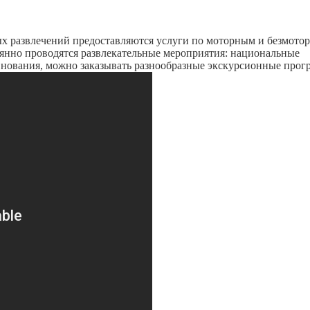
вных развлечений предоставляются услуги по моторным и безмот
тоянно проводятся развлекательные мероприятия: национальные
внования, можно заказывать разнообразные экскурсионные прог