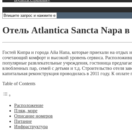
Открыть меню
Отель Atlantica Sancta Napa 
Гостей Кипра и города Айа Напа, которые приехали на отдых или
сочетающий комфорт и высокий уровень сервиса. Расположившис
популярные развлекательные учреждения, гостиница предлага
влюбленных пар, семей с детьми и т.д. Строительство отеля заве
капитальная реконструкция проводилась в 2011 году. К оплате п
Table of Contents
Расположение
Пляж, море
Описание номеров
Питание
Инфраструктура