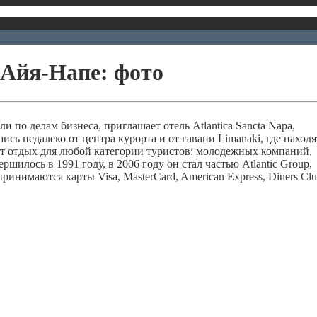
в Айя-Напе: фото
 по делам бизнеса, приглашает отель Atlantica Sancta Napa,
ь недалеко от центра курорта и от гавани Limanaki, где находя
ет отдых для любой категории туристов: молодежных компаний,
ршилось в 1991 году, в 2006 году он стал частью Atlantic Group,
ринимаются карты Visa, MasterCard, American Express, Diners Clu