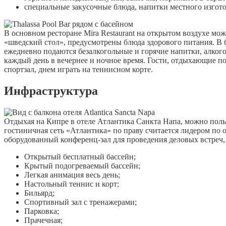
специальные закусочные блюда, напитки местного изгото
В основном ресторане Mira Restaurant на открытом воздухе мож
«шведский стол», предусмотрены блюда здорового питания. В ба
ежедневно подаются безалкогольные и горячие напитки, алкогол
каждый день в вечернее и ночное время. Гости, отдыхающие по
спортзал, днем играть на теннисном корте.
Инфраструктура
Отдыхая на Кипре в отеле Атлантика Санкта Напа, можно пол
гостиничная сеть «Атлантика» по праву считается лидером по
оборудованный конференц-зал для проведения деловых встреч, 
Открытый бесплатный бассейн;
Крытый подогреваемый бассейн;
Легкая анимация весь день;
Настольный теннис и корт;
Бильярд;
Спортивный зал с тренажерами;
Парковка;
Прачечная;