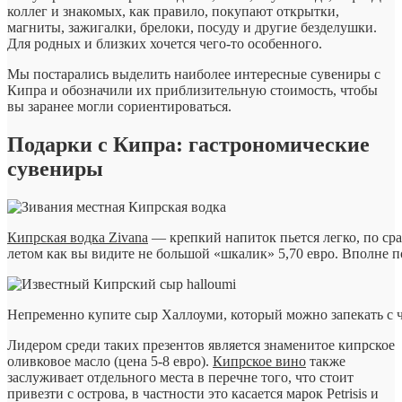
коллег и знакомых, как правило, покупают открытки,
магниты, зажигалки, брелоки, посуду и другие безделушки.
Для родных и близких хочется чего-то особенного.
Мы постарались выделить наиболее интересные сувениры с
Кипра и обозначили их приблизительную стоимость, чтобы
вы заранее могли сориентироваться.
Подарки с Кипра: гастрономические
сувениры
Кипрская водка Zivana
— крепкий напиток пьется легко, по ср
летом как вы видите не большой «шкалик» 5,70 евро. Вполне п
Непременно купите сыр Халлоуми, который можно запекать с ч
Лидером среди таких презентов является знаменитое кипрское
оливковое масло (цена 5-8 евро).
Кипрское вино
также
заслуживает отдельного места в перечне того, что стоит
привезти с острова, в частности это касается марок Petrisis и