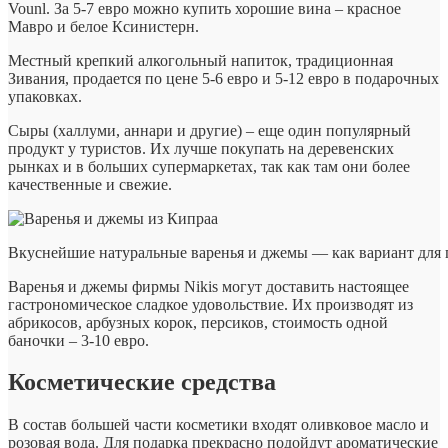
Vounl. За 5-7 евро можно купить хорошие вина – красное
Мавро и белое Ксинистерн.
Местный крепкий алкогольный напиток, традиционная
Зивания, продается по цене 5-6 евро и 5-12 евро в подарочных
упаковках.
Сыры (халлуми, аннари и другие) – еще один популярный
продукт у туристов. Их лучше покупать на деревенских
рынках и в больших супермаркетах, так как там они более
качественные и свежие.
Вкуснейшие натуральные варенья и джемы — как вариант для 
Варенья и джемы фирмы Nikis могут доставить настоящее
гастрономическое сладкое удовольствие. Их производят из
абрикосов, арбузных корок, персиков, стоимость одной
баночки – 3-10 евро.
Косметические средства
В состав большей части косметики входят оливковое масло и
розовая вода. Для подарка прекрасно подойдут ароматические