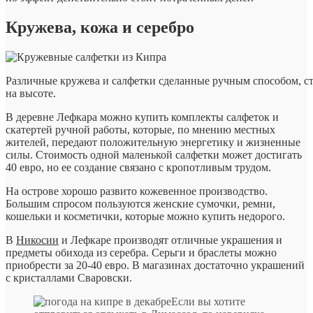
Кружева, кожа и серебро
Различные кружева и салфетки сделанные ручным способом, сто
на высоте.
В деревне Лефкара можно купить комплекты салфеток и
скатертей ручной работы, которые, по мнению местных
жителей, передают положительную энергетику и жизненные
силы. Стоимость одной маленькой салфетки может достигать
40 евро, но ее создание связано с кропотливым трудом.
На острове хорошо развито кожевенное производство.
Большим спросом пользуются женские сумочки, ремни,
кошельки и косметички, которые можно купить недорого.
В
Никосии
и Лефкаре производят отличные украшения и
предметы обихода из серебра. Серьги и браслеты можно
приобрести за 20-40 евро. В магазинах достаточно украшений
с кристаллами Сваровски.
Если вы хотите