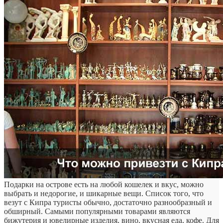
Подарки на острове есть на любой кошелек и вкус, можно
выбрать и недорогие, и шикарные вещи. Список того, что
везут с Кипра туристы обычно, достаточно разнообразный и
обширный. Самыми популярными товарами являются
бижутерия и ювелирные изделия, вино, вкусная еда, кофе. Для