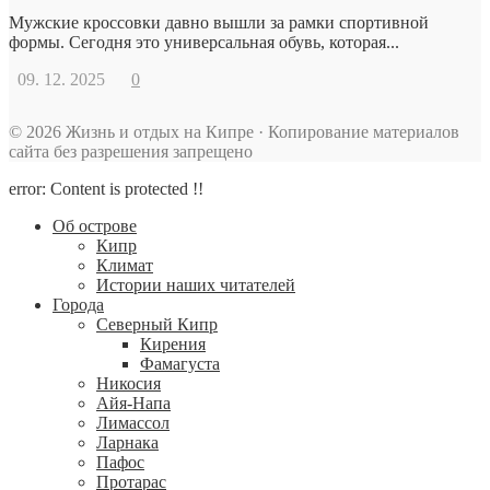
Мужские кроссовки давно вышли за рамки спортивной
формы. Сегодня это универсальная обувь, которая...
09. 12. 2025
0
© 2026 Жизнь и отдых на Кипре · Копирование материалов
сайта без разрешения запрещено
error:
Content is protected !!
Об острове
Кипр
Климат
Истории наших читателей
Города
Северный Кипр
Кирения
Фамагуста
Никосия
Айя-Напа
Лимассол
Ларнака
Пафос
Протарас