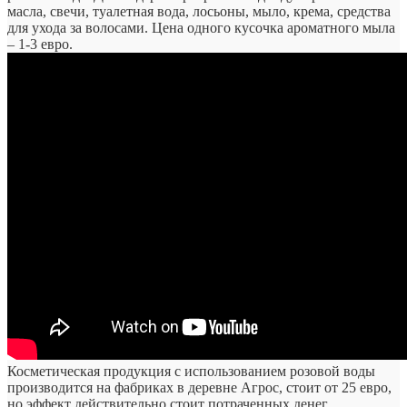
масла, свечи, туалетная вода, лосьоны, мыло, крема, средства
для ухода за волосами. Цена одного кусочка ароматного мыла
– 1-3 евро.
Косметическая продукция с использованием розовой воды
производится на фабриках в деревне Агрос, стоит от 25 евро,
но эффект действительно стоит потраченных денег.