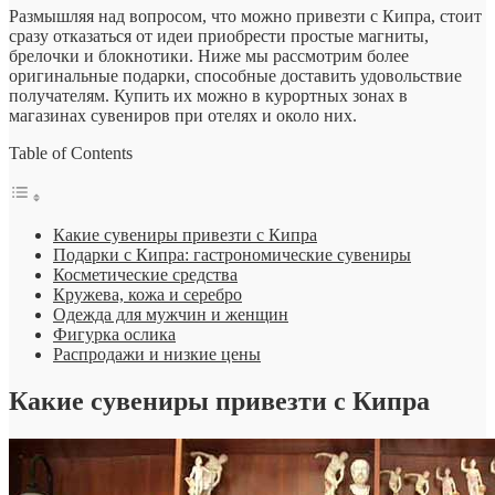
Размышляя над вопросом, что можно привезти с Кипра, стоит
сразу отказаться от идеи приобрести простые магниты,
брелочки и блокнотики. Ниже мы рассмотрим более
оригинальные подарки, способные доставить удовольствие
получателям. Купить их можно в курортных зонах в
магазинах сувениров при отелях и около них.
Table of Contents
Какие сувениры привезти с Кипра
Подарки с Кипра: гастрономические сувениры
Косметические средства
Кружева, кожа и серебро
Одежда для мужчин и женщин
Фигурка ослика
Распродажи и низкие цены
Какие сувениры привезти с Кипра