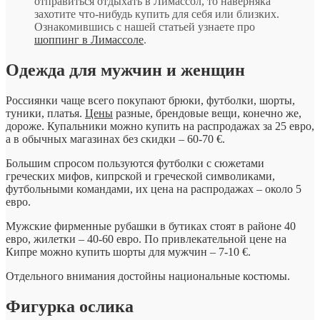
отправиться отдыхать в Лимассол, то наверняка
захотите что-нибудь купить для себя или близких.
Ознакомившись с нашей статьей узнаете про
шоппинг в Лимассоле
.
Одежда для мужчин и женщин
Россиянки чаще всего покупают брюки, футболки, шорты,
туники, платья.
Цены
разные, брендовые вещи, конечно же,
дороже. Купальники можно купить на распродажах за 25 евро,
а в обычных магазинах без скидки – 60-70 €.
Большим спросом пользуются футболки с сюжетами
греческих мифов, кипрской и греческой символиками,
футбольными командами, их цена на распродажах – около 5
евро.
Мужские фирменные рубашки в бутиках стоят в районе 40
евро, жилетки – 40-60 евро. По привлекательной цене на
Кипре можно купить шорты для мужчин – 7-10 €.
Отдельного внимания достойны национальные костюмы.
Фигурка ослика